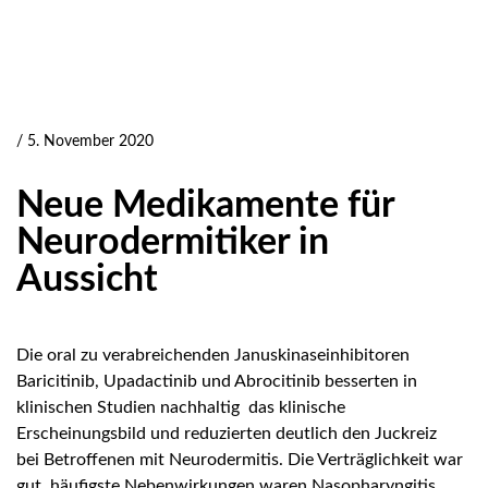
/ 5. November 2020
Neue Medikamente für
Neurodermitiker in
Aussicht
Die oral zu verabreichenden Januskinaseinhibitoren
Baricitinib, Upadactinib und Abrocitinib besserten in
klinischen Studien nachhaltig das klinische
Erscheinungsbild und reduzierten deutlich den Juckreiz
bei Betroffenen mit Neurodermitis. Die Verträglichkeit war
gut, häufigste Nebenwirkungen waren Nasopharyngitis,