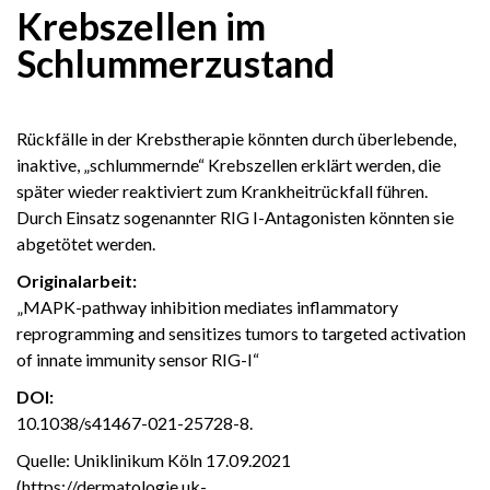
Krebszellen im
Schlummerzustand
Rückfälle in der Krebstherapie könnten durch überlebende,
inaktive, „schlummernde“ Krebszellen erklärt werden, die
später wieder reaktiviert zum Krankheitrückfall führen.
Durch Einsatz sogenannter RIG I-Antagonisten könnten sie
abgetötet werden.
Originalarbeit:
„MAPK-pathway inhibition mediates inflammatory
reprogramming and sensitizes tumors to targeted activation
of innate immunity sensor RIG-I“
DOI:
10.1038/s41467-021-25728-8.
Quelle: Uniklinikum Köln 17.09.2021
(https://dermatologie.uk-