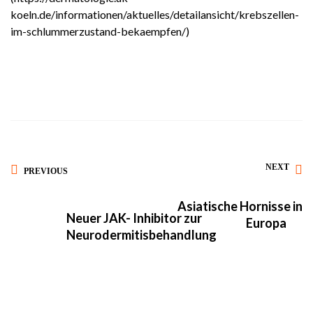
koeln.de/informationen/aktuelles/detailansicht/krebszellen-
im-schlummerzustand-bekaempfen/)
NEXT
PREVIOUS
Asiatische Hornisse in
Neuer JAK- Inhibitor zur
Europa
Neurodermitisbehandlung