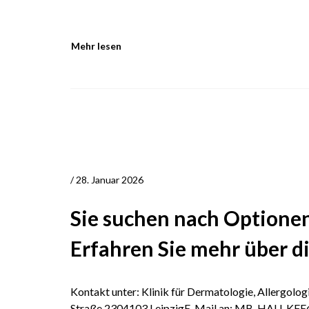
Mehr lesen
/ 28. Januar 2026
Sie suchen nach Optionen 
Erfahren Sie mehr über d
Kontakt unter: Klinik für Dermatologie, Allergolo
Straße 2304103 LeipzigE-Mail an: MB-HAU-KFE@m