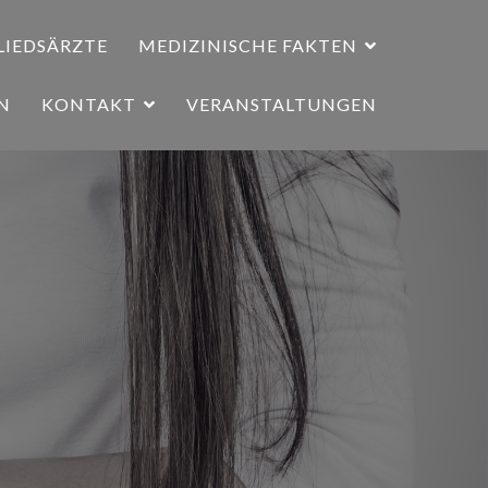
LIEDSÄRZTE
MEDIZINISCHE FAKTEN
N
KONTAKT
VERANSTALTUNGEN