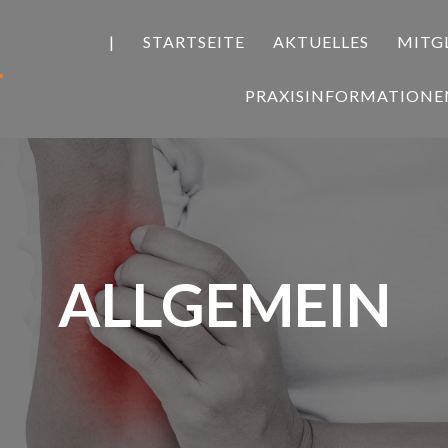
|
STARTSEITE
AKTUELLES
MITG
PRAXISINFORMATIONE
ALLGEMEIN